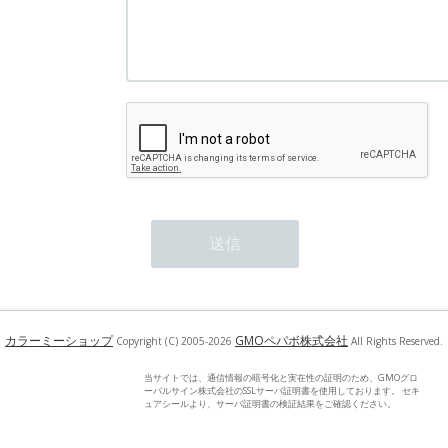
カラーミーショップ
GMOペパボ株式会社
Copyright (C) 2005-2026
All Rights Reserved.
当サイトでは、通信情報の暗号化と実在性の証明のため、GMOグロ
ーバルサイン株式会社のSSLサーバ証明書を使用しております。 セキ
ュアシールより、サーバ証明書の検証結果をご確認ください。