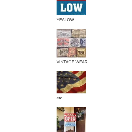
YEALOW
VINTAGE WEAR
etc