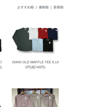
おすすめ順 |
価格順
|
新着順
O
26940 OLD WAFFLE TEE
8,14
)
0円(税740円)