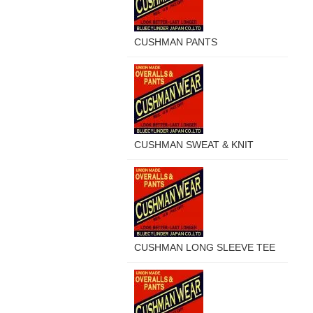
CUSHMAN PANTS
CUSHMAN SWEAT & KNIT
CUSHMAN LONG SLEEVE TEE