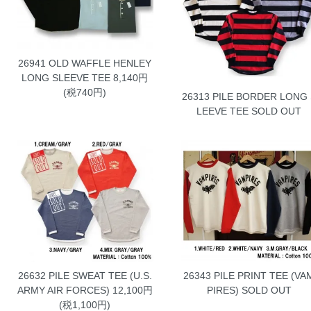
26941 OLD WAFFLE HENLEY
LONG SLEEVE TEE
8,140円
(税740円)
26313 PILE BORDER LONG 
LEEVE TEE
SOLD OUT
26632 PILE SWEAT TEE (U.S.
26343 PILE PRINT TEE (VA
ARMY AIR FORCES)
12,100円
PIRES)
SOLD OUT
(税1,100円)