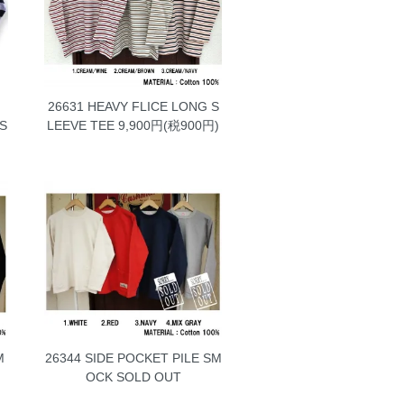
26631 HEAVY FLICE LONG S
S
LEEVE TEE
9,900円(税900円)
M
26344 SIDE POCKET PILE SM
OCK
SOLD OUT