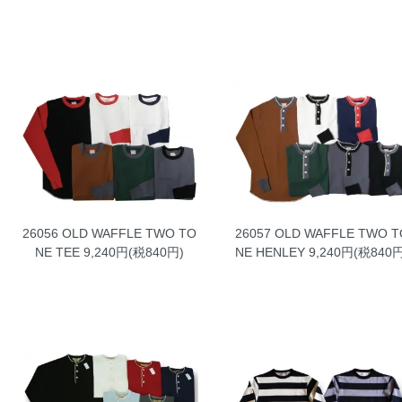
26056 OLD WAFFLE TWO TO
26057 OLD WAFFLE TWO T
NE TEE
9,240円(税840円)
NE HENLEY
9,240円(税840円