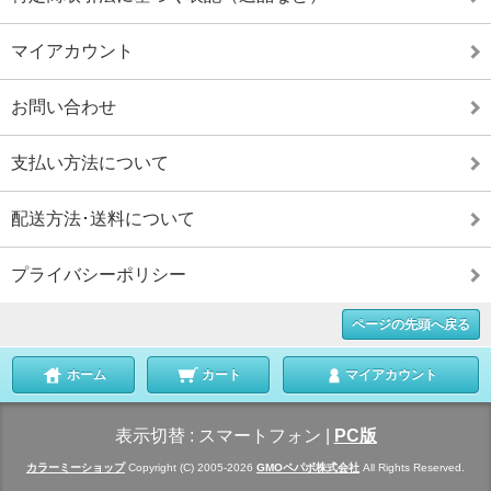
マイアカウント
お問い合わせ
支払い方法について
配送方法･送料について
プライバシーポリシー
ページの先頭へ戻る
ホーム
カート
マイアカウント
表示切替 :
スマートフォン
|
PC版
カラーミーショップ
Copyright (C) 2005-2026
GMOペパボ株式会社
All Rights Reserved.