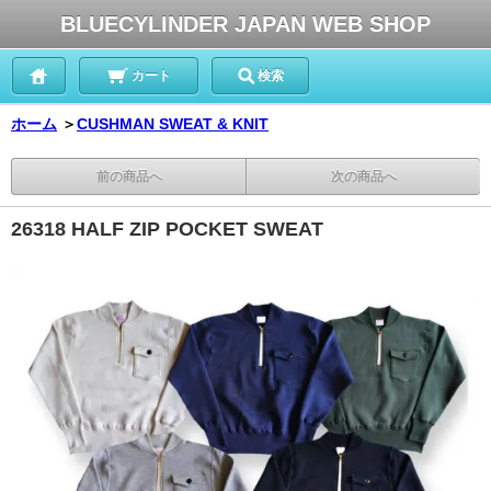
BLUECYLINDER JAPAN WEB SHOP
カート
検索
ホーム
＞
CUSHMAN SWEAT & KNIT
前の商品へ
次の商品へ
26318 HALF ZIP POCKET SWEAT