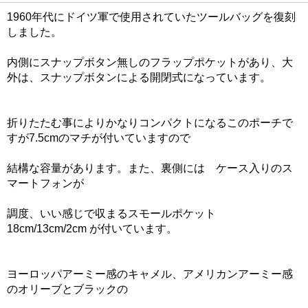
1960年代にドイツ軍で使用されていたツールバッグを復刻
しました。
内側にスナップボタン無しのフラップポケットがあり、大
外は、スナップボタンによる開閉式になっています。
折りたたむ事によりかなりコンパクトになるこのポーチで
すが7.5cmのマチが付いていますので
結構な容量があります。また、裏側には ケース入りのス
マートフォンが
調度、いい感じで収まるスモールポケット
18cm/13cm/2cm が付いています。
ヨーロッパアーミー感のキャメル、アメリカンアーミー感
のオリーブとブラックの