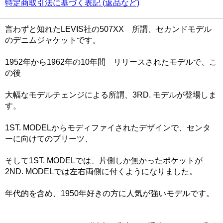
特定商取引法に基づく表記 (返品など)
言わずと知れたLEVIS社の507XX 所謂、セカンドモデル
のデニムジャケットです。
1952年から1962年の10年間 リリースされたモデルで、こ
の後
大幅なモデルチェンジによる所謂、3RD. モデルが登場しま
す。
1ST. MODELからモディファイされたデザインで、センタ
ーに向けてのプリーツ、
そして1ST. MODELでは、片側しか無かったポケットが
2ND. MODELでは左右両側に付くようになりました。
年代的を含め、1950年好きの方に人気が強いモデルです。