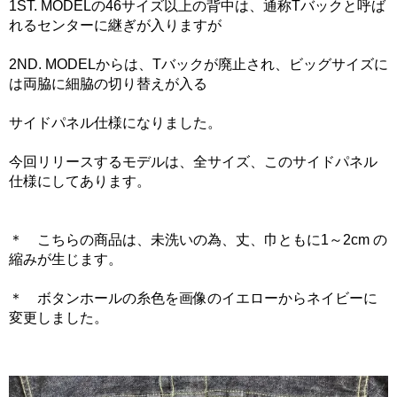
1ST. MODELの46サイズ以上の背中は、通称Tバックと呼ば
れるセンターに継ぎが入りますが
2ND. MODELからは、Tバックが廃止され、ビッグサイズに
は両脇に細脇の切り替えが入る
サイドパネル仕様になりました。
今回リリースするモデルは、全サイズ、このサイドパネル
仕様にしてあります。
＊ こちらの商品は、未洗いの為、丈、巾ともに1～2cm の
縮みが生じます。
＊ ボタンホールの糸色を画像のイエローからネイビーに
変更しました。