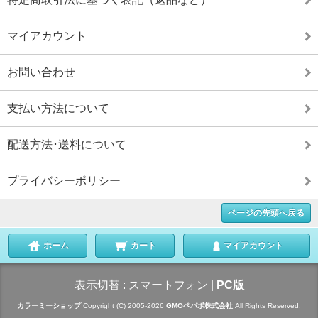
マイアカウント
お問い合わせ
支払い方法について
配送方法･送料について
プライバシーポリシー
ページの先頭へ戻る
ホーム
カート
マイアカウント
表示切替 :
スマートフォン
|
PC版
カラーミーショップ
Copyright (C) 2005-2026
GMOペパボ株式会社
All Rights Reserved.