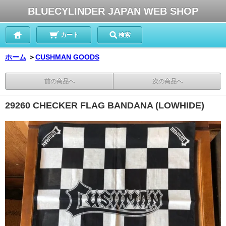
BLUECYLINDER JAPAN WEB SHOP
カート
検索
ホーム
＞
CUSHMAN GOODS
前の商品へ
次の商品へ
29260 CHECKER FLAG BANDANA (LOWHIDE)