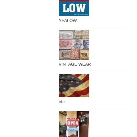
YEALOW
VINTAGE WEAR
etc