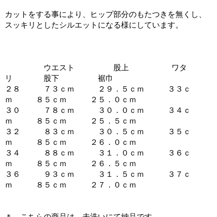
カットをする事により、ヒップ部分のもたつきを無くし、
スッキリとしたシルエットになる様にしています。
ウエスト 股上 ワタ
リ 股下 裾巾
２８ ７３ｃｍ ２９．５ｃｍ ３３ｃ
ｍ ８５ｃｍ ２５．０ｃｍ
３０ ７８ｃｍ ３０．０ｃｍ ３４ｃ
ｍ ８５ｃｍ ２５．５ｃｍ
３２ ８３ｃｍ ３０．５ｃｍ ３５ｃ
ｍ ８５ｃｍ ２６．０ｃｍ
３４ ８８ｃｍ ３１．０ｃｍ ３６ｃ
ｍ ８５ｃｍ ２６．５ｃｍ
３６ ９３ｃｍ ３１．５ｃｍ ３７ｃ
ｍ ８５ｃｍ ２７．０ｃｍ
＊ こちらの商品は、未洗いにて納品です。