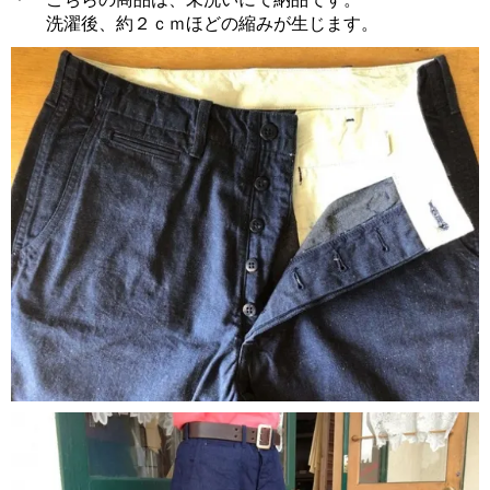
洗濯後、約２ｃｍほどの縮みが生じます。