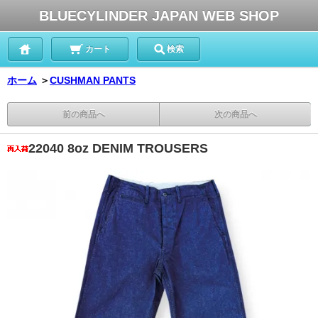
BLUECYLINDER JAPAN WEB SHOP
カート
検索
ホーム
＞
CUSHMAN PANTS
前の商品へ
次の商品へ
22040 8oz DENIM TROUSERS