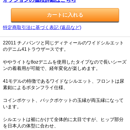
特定商取引法に基づく表記 (返品など)
22011 チノパンツと同じディティールのワイドシルエット
のデニム41トラウザースです。
ややライトな8ozデニムを使用したタイプなので長いシーズ
ンの着着用が可能で、経年変化が楽しめます。
41モデルの特徴であるワイドなシルエット、フロントは尿
素釦によるボタンフライ仕様、
コインポケット、バックポケットの玉縁が両玉縁になって
います。
シルエットは裾にかけて全体的に太目ですが、ヒップ部分
を日本人の体型に合わせ、